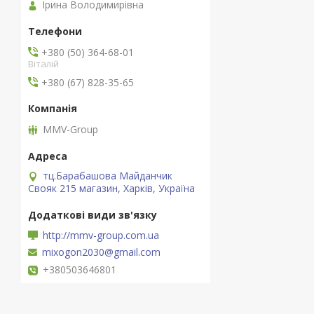
Ірина Володимирівна
+380 (50) 364-68-01
Віталій
+380 (67) 828-35-65
MMV-Group
тц.Барабашова Майданчик
Свояк 215 магазин, Харків, Україна
http://mmv-group.com.ua
mixogon2030@gmail.com
+380503646801