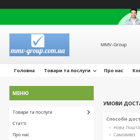
MMV-Group
Головна
Товари та послуги
Про нас
Ко
УМОВИ ДОСТ
Товари та послуги
Способи дос
Статті
Нова Пошта
Про нас
Самовивіз