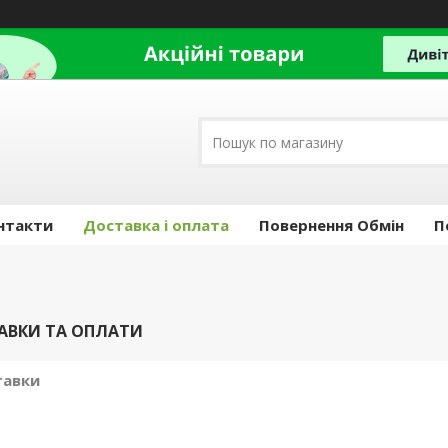
нтакти
Доставка і оплата
Повернення Обмін
П
АВКИ ТА ОПЛАТИ
тавки