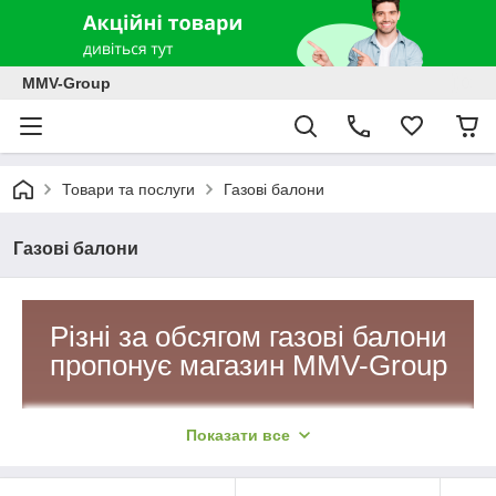
MMV-Group
Товари та послуги
Газові балони
Газові балони
Різні за обсягом газові балони
пропонує магазин
MMV-Group
Вітаємо вас на сайті
Показати все
інтернет магазину MMV-
Group і запрошуємо купити
газовий балон за