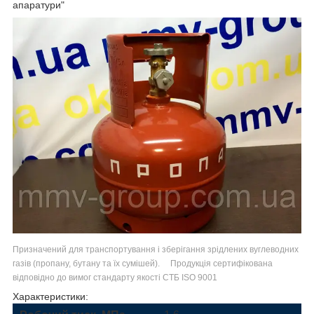
апаратури"
Призначений для транспортування і зберігання зрідлених вуглеводних
газів (пропану, бутану та їх сумішей). Продукція сертифікована
відповідно до вимог стандарту якості СТБ ISO 9001
Характеристики: