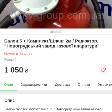
Балон 5 + Комплект/Шланг 2м / Редюктор,
"Новогрудський завод газової апаратури"
Немає в наявності
Роздріб
1 050
₴
Опис
Характеристики
Доставка
Оплата
Умови п
Опис
Балон газовий побутовий 5 л, "Новогрудський завод газової