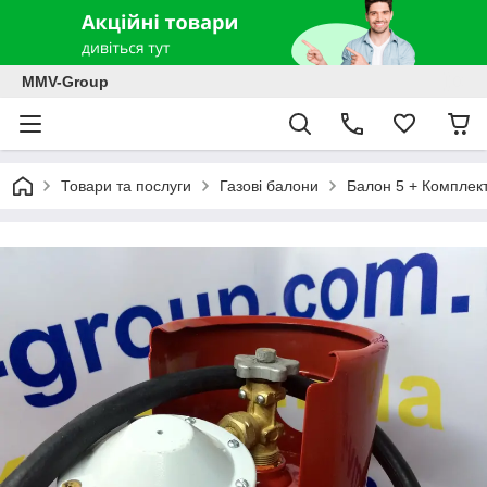
MMV-Group
Товари та послуги
Газові балони
Балон 5 + Комплект