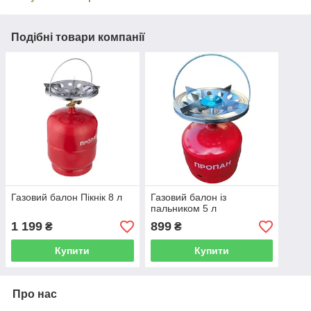
Подібні товари компанії
Газовий балон Пікнік 8 л
Газовий балон із
пальником 5 л
1 199
899
₴
₴
Купити
Купити
Про нас