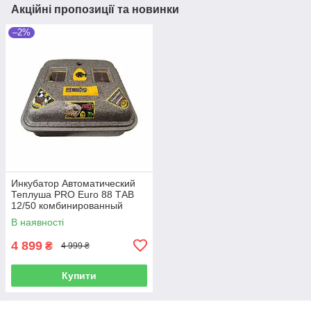
Акційні пропозиції та новинки
–2%
Инкубатор Автоматический
Теплуша PRO Euro 88 ТАВ
12/50 комбинированный
корпус
В наявності
4 899
₴
4 999 ₴
Купити