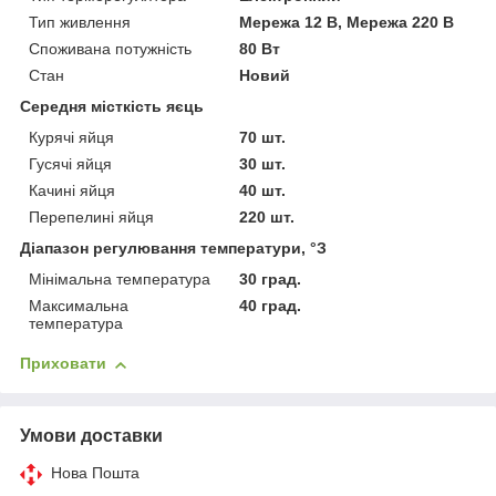
Тип живлення
Мережа 12 В, Мережа 220 В
Споживана потужність
80 Вт
Стан
Новий
Середня місткість яєць
Курячі яйця
70 шт.
Гусячі яйця
30 шт.
Качині яйця
40 шт.
Перепелині яйця
220 шт.
Діапазон регулювання температури, °З
Мінімальна температура
30 град.
Максимальна
40 град.
температура
Приховати
Умови доставки
Нова Пошта