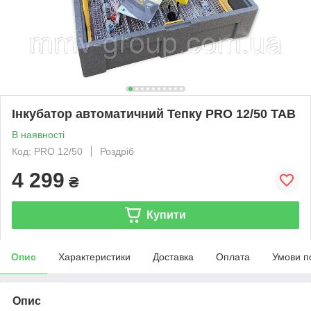
Інкубатор автоматичний Тепку PRO 12/50 ТАВ
В наявності
Код: PRO 12/50
Роздріб
4 299
₴
Купити
Опис
Характеристики
Доставка
Оплата
Умови п
Опис