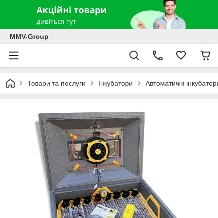
MMV-Group
Товари та послуги
Інкубатори
Автоматичні інкубатор