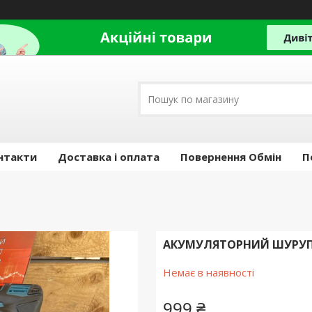
нтакти
Доставка і оплата
Повернення Обмін
П
АКУМУЛЯТОРНИЙ ШУРУПОК
Немає в наявності
999 ₴