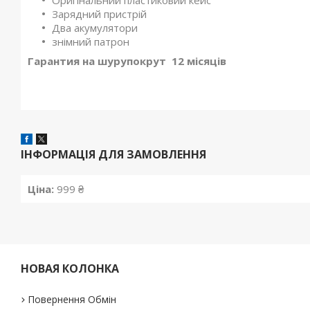
Оригінальний пластиковий кейс
Зарядний пристрій
Два акумулятори
знімний патрон
Гарантия на шурупокрут 12 місяців
ІНФОРМАЦІЯ ДЛЯ ЗАМОВЛЕННЯ
Ціна:
999 ₴
НОВАЯ КОЛОНКА
Повернення Обмін