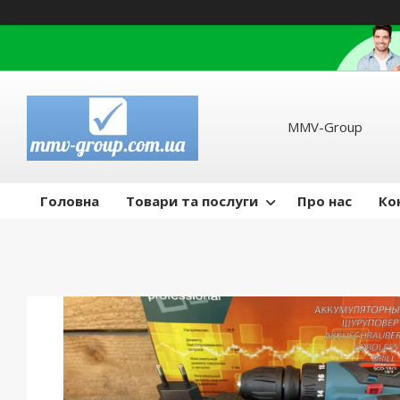
MMV-Group
Головна
Товари та послуги
Про нас
Ко