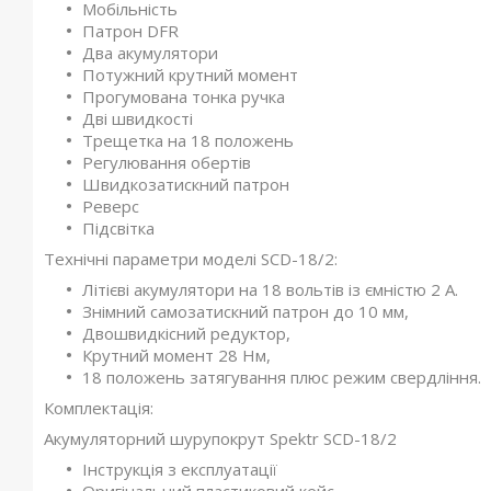
Мобільність
Патрон DFR
Два акумулятори
Потужний крутний момент
Прогумована тонка ручка
Дві швидкості
Трещетка на 18 положень
Регулювання обертів
Швидкозатискний патрон
Реверс
Підсвітка
Технічні параметри моделі SCD-18/2:
Літієві акумулятори на 18 вольтів із ємністю 2 А.
Знімний самозатискний патрон до 10 мм,
Двошвидкісний редуктор,
Крутний момент 28 Нм,
18 положень затягування плюс режим свердління.
Комплектація:
Акумуляторний шурупокрут Spektr SCD-18/2
Інструкція з експлуатації