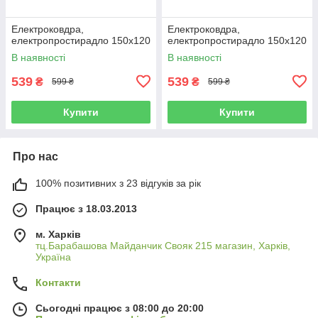
Електроковдра,
Електроковдра,
електропростирадло 150x120
електропростирадло 150x120
В наявності
В наявності
539
539
₴
₴
599 ₴
599 ₴
Купити
Купити
Про нас
100% позитивних з 23 відгуків за рік
Працює з 18.03.2013
м. Харків
тц.Барабашова Майданчик Свояк 215 магазин, Харків,
Україна
Контакти
Сьогодні працює з 08:00 до 20:00