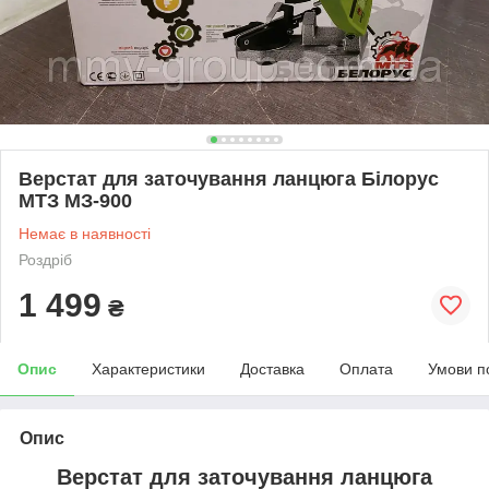
Верстат для заточування ланцюга Білорус
МТЗ МЗ-900
Немає в наявності
Роздріб
1 499
₴
Опис
Характеристики
Доставка
Оплата
Умови п
Опис
Верстат для заточування ланцюга