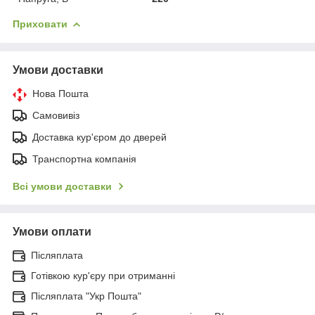
Приховати
Умови доставки
Нова Пошта
Самовивіз
Доставка кур'єром до дверей
Транспортна компанія
Всі умови доставки
Умови оплати
Післяплата
Готівкою кур'єру при отриманні
Післяплата "Укр Пошта"