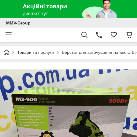
MMV-Group
Товари та послуги
Верстат для заточування ланцюга Б