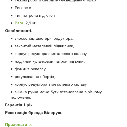
Режим роботи свердління/свердління+удар
Реверс є
Тип патрона під ключ
Вага
2,9 кг
Особливості:
зносостійкі шестерні редуктора,
закритий металевий підшипник,
корпус редуктора з металевого сплаву,
надійний кулачковий патрон під ключ,
функція реверсу
регулювання обертів,
корпус редуктора з металевого сплаву,
знімна ручка може бути встановлена в різному
положенні,
Гарантія 1 рік
Реєстрація бренда Білорусь
Приховати