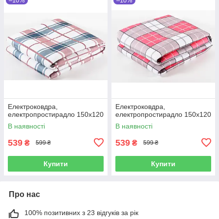
–10%
–10%
Електроковдра,
Електроковдра,
електропростирадло 150x120
електропростирадло 150x120
В наявності
В наявності
539
539
₴
₴
599 ₴
599 ₴
Купити
Купити
Про нас
100% позитивних з 23 відгуків за рік