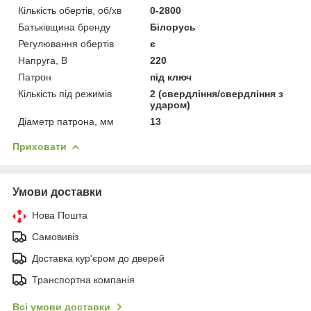
Кількість обертів, об/хв
0-2800
Батьківщина бренду
Білорусь
Регулювання обертів
є
Напруга, В
220
Патрон
під ключ
Кількість під режимів
2 (свердління/свердління з
ударом)
Діаметр патрона, мм
13
Приховати
Умови доставки
Нова Пошта
Самовивіз
Доставка кур'єром до дверей
Транспортна компанія
Всі умови доставки