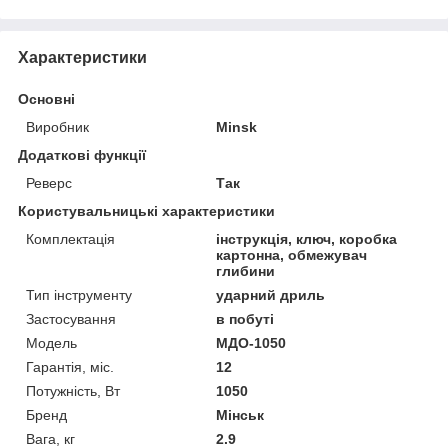
Характеристики
Основні
Виробник
Minsk
Додаткові функції
Реверс
Так
Користувальницькі характеристики
Комплектація
інструкція, ключ, коробка
картонна, обмежувач
глибини
Тип інструменту
ударний дриль
Застосування
в побуті
Модель
МДО-1050
Гарантія, міс.
12
Потужність, Вт
1050
Бренд
Мінськ
Вага, кг
2.9