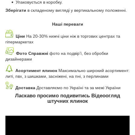
Упаковується в коробку.
Зберігати
в складеному вигляді у вертикальному положенні.
Наші переваги
Ціни
На 20-30% нижчі ціни ніж в торгових центрах та
гіпермаркетах
Фото Справжні
фото на подвір’ї, без обробки
дизайнерами
Асортимент ялинок
Максимально широкий асортимент:
литі, пвх, з шишками, засніжені, на пні, з перлинами
Доставка
Доставляємо по Україні та за межі України
Ласкаво просимо подивитись Відеоогляд
штучних ялинок