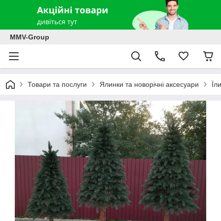
MMV-Group
Товари та послуги
Ялинки та новорічні аксесуари
Їл