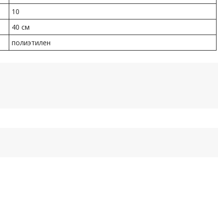
10
40 см
полиэтилен