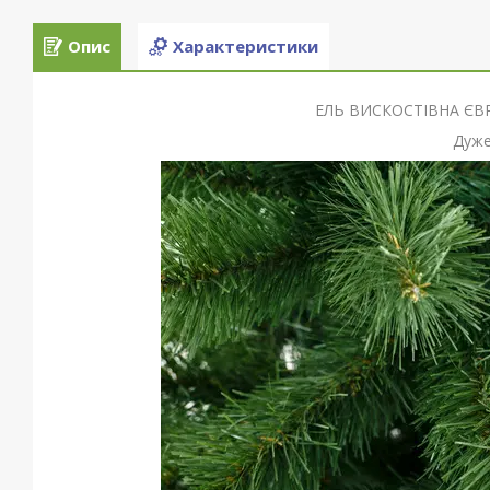
Опис
Характеристики
ЕЛЬ ВИСКОСТІВНА ЄВР
Дуже