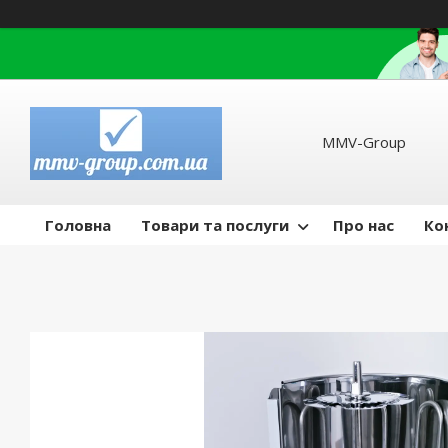
MMV-Group
Головна
Товари та послуги
Про нас
Ко