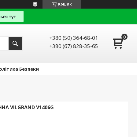
Кошик
+380 (50) 364-68-01
+380 (67) 828-35-65
олітика Безпеки
А VILGRAND V1406G