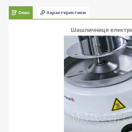
Опис
Характеристики
Шашличниця електричн