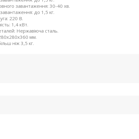
овного завантаження: 30-40 хв.
авантаження: до 1,5 кг.
уга: 220 В.
сть: 1,4 кВт.
талей: Нержавіюча сталь.
280х280х360 мм.
ільш ніж 3,5 кг.