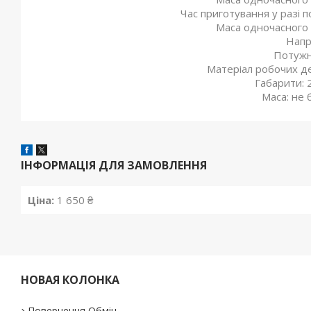
Час приготування у разі п
Маса одночасного з
Напр
Потужні
Матеріал робочих де
Габарити: 
Маса: не б
ІНФОРМАЦІЯ ДЛЯ ЗАМОВЛЕННЯ
Ціна:
1 650 ₴
НОВАЯ КОЛОНКА
Повернення Обмін