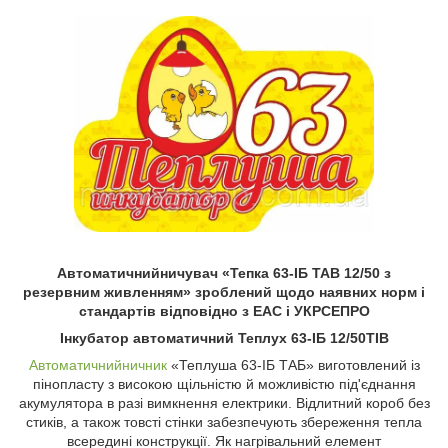
Автоматичнийничувач «Тепка 63-ІБ ТАВ 12/50 з
резервним живленням» зроблений щодо наявних норм і
стандартів відповідно з ЕАС і УКРСЕПРО
Інкубатор автоматичний Теплух 63-ІБ 12/50ТІВ
Автоматичнийничник
«Теплуша 63-ІБ ТАБ» виготовлений із
пінопласту з високою щільністю й можливістю під'єднання
акумулятора в разі вимкнення електрики. Відлитний короб без
стиків, а також товсті стінки забезпечують збереження тепла
всередині конструкції. Як нагрівальний елемент