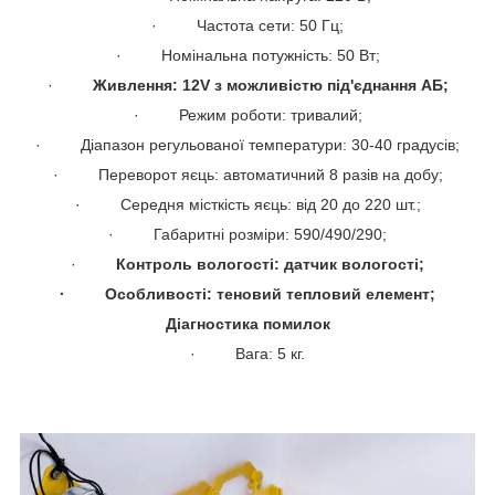
· Частота сети: 50 Гц;
· Номінальна потужність: 50 Вт;
·
Живлення: 12V з можливістю під'єднання АБ;
· Режим роботи: тривалий;
· Діапазон регульованої температури: 30-40 градусів;
· Переворот яєць: автоматичний 8 разів на добу;
· Середня місткість яєць: від 20 до 220 шт.;
· Габаритні розміри: 590/490/290;
·
Контроль вологості: датчик вологості;
· Особливості: теновий тепловий елемент;
Діагностика помилок
· Вага: 5 кг.