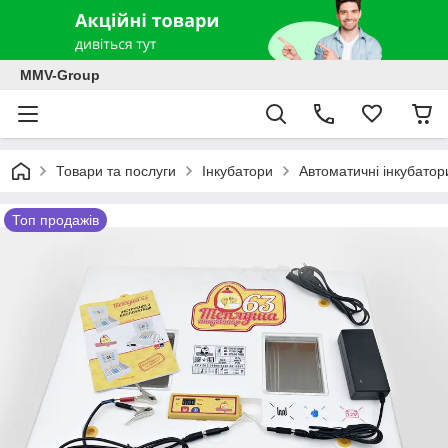
MMV-Group
Товари та послуги
Інкубатори
Автоматичні інкубатор
Топ продажів