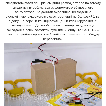
використовувався тен, рівномірний розподіл тепла по всьому
акваріуму виробляється за допомогою вбудованого
вентилятора. За даними виробника, ця модель є
економічною, використовує електроенергії не больовий 1 квт
на добу. На верхній кришці розміщений блок керування, є 2
оглядові вікна. Дисплей показує температуру, період
закладання яєць, вологість. Купитичі «Теплушка 63-ІБ ТАБ»
означає зробити правильний вибір, вклавши кошти в будучу
перспективу.