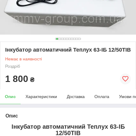
Інкубатор автоматичний Теплух 63-ІБ 12/50ТІВ
Немає в наявності
Роздріб
1 800
₴
Опис
Характеристики
Доставка
Оплата
Умови п
Опис
Інкубатор автоматичний Теплух 63-ІБ
12/50ТІВ