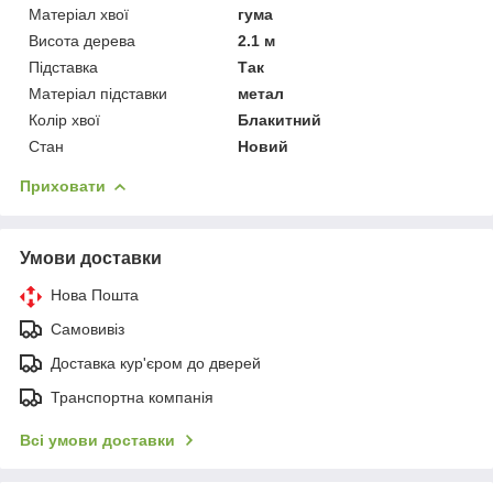
Матеріал хвої
гума
Висота дерева
2.1 м
Підставка
Так
Матеріал підставки
метал
Колір хвої
Блакитний
Стан
Новий
Приховати
Умови доставки
Нова Пошта
Самовивіз
Доставка кур'єром до дверей
Транспортна компанія
Всі умови доставки