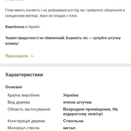
Гілки мають гнучкість і не деформуються під час тривалого зберігання в
складеному вигляді. Хвоя не опадає з гілок.
Вироблена
в Україні.
Термін придатності не обмежений. Бережіть ліс — купуйте штучну
ялинку!
Приховати
Характеристики
Основні
Країна виробник
Україна
Вид дерева
ялина штучна
Область застосування
Всередині приміщення, На
відкритому повітрі
Конструкція дерева
Ствольна
Матеріал ствола
метал